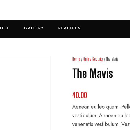
TELE
GALLERY
REACH US
Home
/
Online Security
/ The Mavis
The Mavis
40.00
Aenean eu leo quam. Pell
vestibulum. Aenean eu le
venenatis vestibulum. Ves