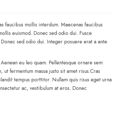
as faucibus mollis interdum. Maecenas faucibus
mollis euismod. Donec sed odio dui. Fusce
 Donec sed odio dui. Integer posuere erat a ante
um. Aenean eu leo quam. Pellentesque ornare sem
 ut fermentum massa justo sit amet risus.Cras
landit tempus porttitor. Nullam quis risus eget urna
onsectetur ac, vestibulum at eros. Donec