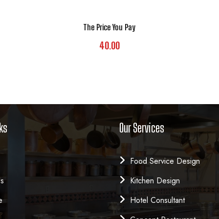
The Price You Pay
40.00
ks
Our Services
Food Service Design
Us
Kitchen Design
e
Hotel Consultant