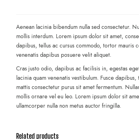
Aenean lacinia bibendum nulla sed consectetur. Nul
mollis interdum. Lorem ipsum dolor sit amet, cons
dapibus, tellus ac cursus commodo, tortor mauris c
venenatis dapibus posuere velit aliquet.
Cras justo odio, dapibus ac facilisis in, egestas 
lacinia quam venenatis vestibulum. Fusce dapibus, 
mattis consectetur purus sit amet fermentum. Nullam
mollis ornare vel eu leo. Lorem ipsum dolor sit ame
ullamcorper nulla non metus auctor fringilla.
Related products