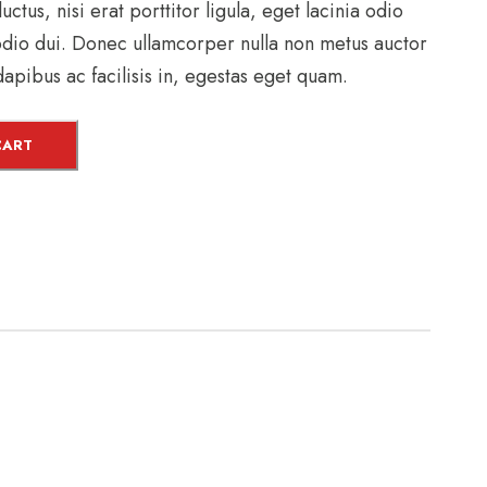
ctus, nisi erat porttitor ligula, eget lacinia odio
odio dui. Donec ullamcorper nulla non metus auctor
 dapibus ac facilisis in, egestas eget quam.
CART