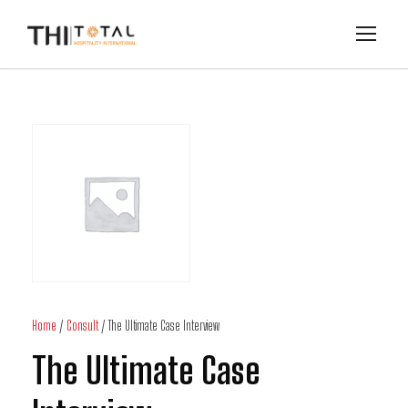
Home
/
Consult
/ The Ultimate Case Interview
The Ultimate Case