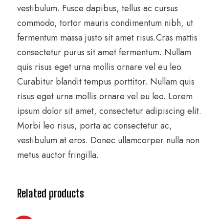
t
vestibulum. Fusce dapibus, tellus ac cursus
y
commodo, tortor mauris condimentum nibh, ut
fermentum massa justo sit amet risus.Cras mattis
consectetur purus sit amet fermentum. Nullam
quis risus eget urna mollis ornare vel eu leo.
Curabitur blandit tempus porttitor. Nullam quis
risus eget urna mollis ornare vel eu leo. Lorem
ipsum dolor sit amet, consectetur adipiscing elit.
Morbi leo risus, porta ac consectetur ac,
vestibulum at eros. Donec ullamcorper nulla non
metus auctor fringilla.
Related products